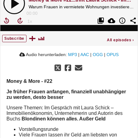
Warum Frauen in vermietete Wohnungen investieren sollten und dafür keine Top-Lage brauchen
00:00
Subscribe
All episodes
›
Audio herunterladen:
MP3
|
AAC
|
OGG
|
OPUS
Money & More - #22
Je früher Frauen anfangen, finanziell unabhängiger
zu werden, desto besser
Unsere Themen: Im Gespräch mit Laura Schick –
Immobilienökonomin, Unternehmerin und Autorin des
Buchs
Blondinen können alles. Außer Geld
Vorstellungsrunde
Viele Frauen lassen ihr Geld am liebsten von