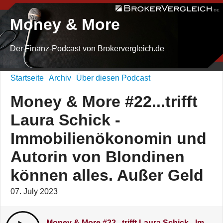
Money & More
Der Finanz-Podcast von Brokervergleich.de
Startseite
Archiv
Über diesen Podcast
Money & More #22...trifft
Laura Schick -
Immobilienökonomin und
Autorin von Blondinen
können alles. Außer Geld
07. July 2023
Money & More #22...trifft Laura Schick - Immobilienökonomin und Autorin von Blondinen können alles. Außer Geld