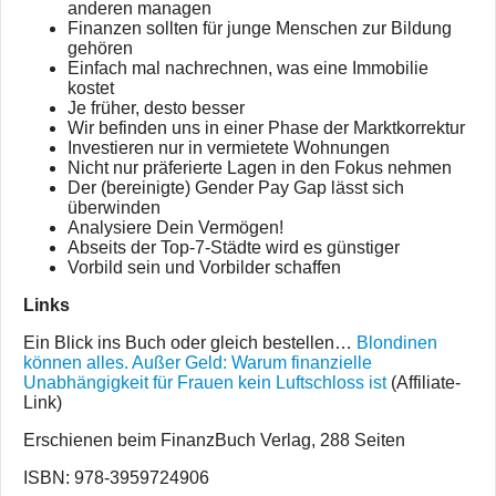
anderen managen
Finanzen sollten für junge Menschen zur Bildung
gehören
Einfach mal nachrechnen, was eine Immobilie
kostet
Je früher, desto besser
Wir befinden uns in einer Phase der Marktkorrektur
Investieren nur in vermietete Wohnungen
Nicht nur präferierte Lagen in den Fokus nehmen
Der (bereinigte) Gender Pay Gap lässt sich
überwinden
Analysiere Dein Vermögen!
Abseits der Top-7-Städte wird es günstiger
Vorbild sein und Vorbilder schaffen
Links
Ein Blick ins Buch oder gleich bestellen…
Blondinen
können alles. Außer Geld: Warum finanzielle
Unabhängigkeit für Frauen kein Luftschloss ist
(Affiliate-
Link)
Erschienen beim FinanzBuch Verlag, 288 Seiten
ISBN: 978-3959724906